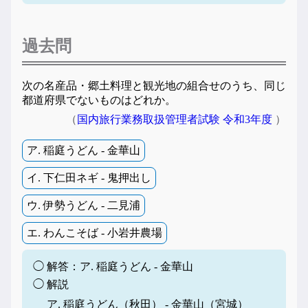
過去問
次の名産品・郷土料理と観光地の組合せのうち、同じ
都道府県でないものはどれか。
（
国内旅行業務取扱管理者試験 令和3年度
）
ア. 稲庭うどん - 金華山
イ. 下仁田ネギ - 鬼押出し
ウ. 伊勢うどん - 二見浦
エ. わんこそば - 小岩井農場
◯ 解答：ア. 稲庭うどん - 金華山
◯ 解説
ア. 稲庭うどん（秋田） - 金華山（宮城）