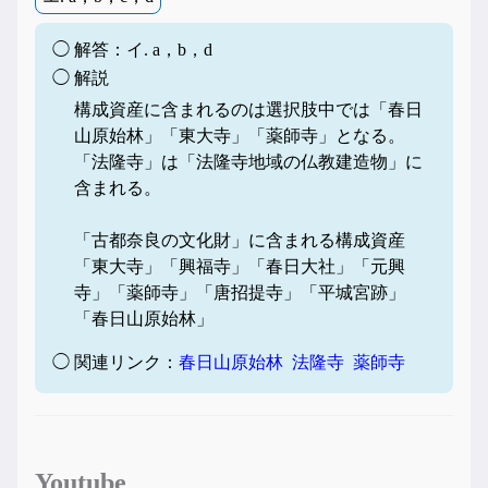
◯ 解答：イ. a，b，d
◯ 解説
構成資産に含まれるのは選択肢中では「春日
山原始林」「東大寺」「薬師寺」となる。
「法隆寺」は「法隆寺地域の仏教建造物」に
含まれる。
「古都奈良の文化財」に含まれる構成資産
「東大寺」「興福寺」「春日大社」「元興
寺」「薬師寺」「唐招提寺」「平城宮跡」
「春日山原始林」
◯ 関連リンク：
春日山原始林
法隆寺
薬師寺
Youtube