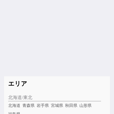
エリア
北海道/東北
北海道
青森県
岩手県
宮城県
秋田県
山形県