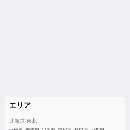
エリア
北海道/東北