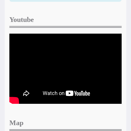
Youtube
Map